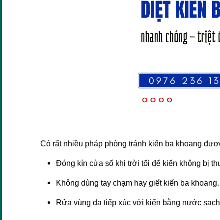
Có rất nhiều pháp phòng tránh kiến ba khoang đượ
Đóng kín cửa sổ khi trời tối để kiến không bị t
Không dùng tay chạm hay giết kiến ba khoang.
Rửa vùng da tiếp xúc với kiến bằng nước sạch 