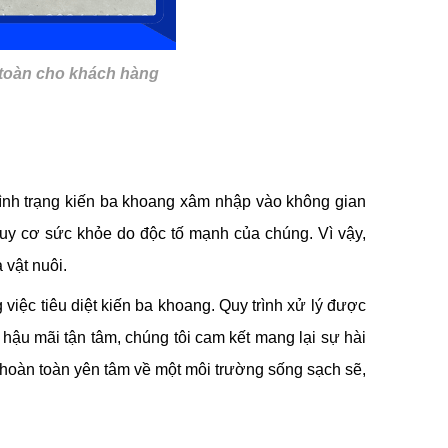
 toàn cho khách hàng
 tình trạng kiến ba khoang xâm nhập vào không gian
guy cơ sức khỏe do độc tố mạnh của chúng. Vì vậy,
 vật nuôi.
iệc tiêu diệt kiến ba khoang. Quy trình xử lý được
 hậu mãi tận tâm, chúng tôi cam kết mang lại sự hài
oàn toàn yên tâm về một môi trường sống sạch sẽ,