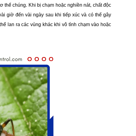
ơ thể chúng. Khi bị chạm hoặc nghiền nát, chất độc
ài giờ đến vài ngày sau khi tiếp xúc và có thể gây
thể lan ra các vùng khác khi vô tình chạm vào hoặc