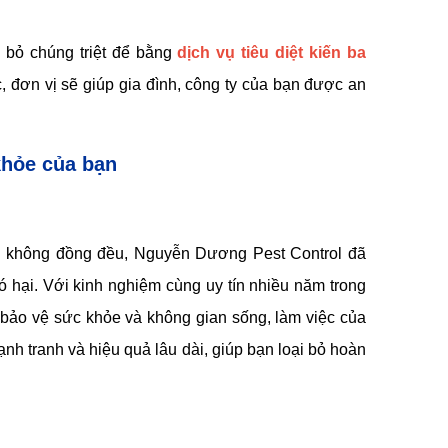
 bỏ chúng triệt để bằng
dịch vụ tiêu diệt kiến ba
đơn vị sẽ giúp gia đình, công ty của bạn được an
khỏe của bạn
 vị không đồng đều, Nguyễn Dương Pest Control đã
ó hại. Với kinh nghiệm cùng uy tín nhiều năm trong
p bảo vệ sức khỏe và không gian sống, làm việc của
h tranh và hiệu quả lâu dài, giúp bạn loại bỏ hoàn