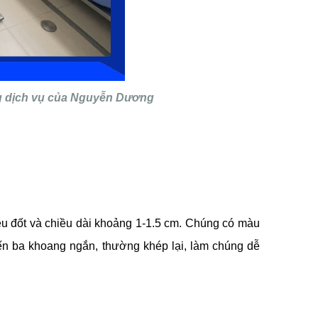
ùng dịch vụ của Nguyễn Dương
iều đốt và chiều dài khoảng 1-1.5 cm. Chúng có màu
ến ba khoang ngắn, thường khép lại, làm chúng dễ