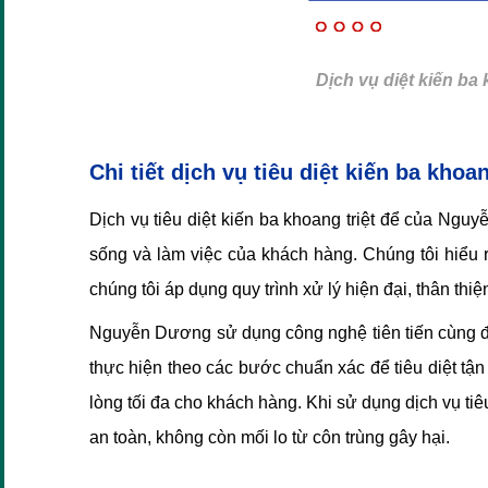
Dịch vụ diệt kiến b
Chi tiết dịch vụ tiêu diệt kiến ba kh
Dịch vụ tiêu diệt kiến ba khoang triệt để của Ngu
sống và làm việc của khách hàng. Chúng tôi hiểu 
chúng tôi áp dụng quy trình xử lý hiện đại, thân th
Nguyễn Dương sử dụng công nghệ tiên tiến cùng đội
thực hiện theo các bước chuẩn xác để tiêu diệt tận
lòng tối đa cho khách hàng. Khi sử dụng dịch vụ ti
an toàn, không còn mối lo từ côn trùng gây hại.