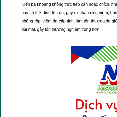
Kiến ba khoang không trực tiếp cắn hoặc chích, nh
này có thể dính lên da, gây ra phản ứng viêm, bỏn
phồng rộp, viêm da cấp tính, làm tổn thương da gi
dụi mắt, gây tổn thương nghiêm trọng hơn.