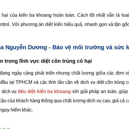
ại của kiến ba khoang hoàn toàn. Cách tốt nhất vẫn là loại
l. Với phương án diệt kiến hiệu quả, nhanh gọn và tận gốc, 
 của Nguyễn Dương - Bảo vệ môi trường và sức 
 trong lĩnh vực diệt côn trùng có hại
ng đang ngày càng phát triển nhưng chất lượng giữa các đơn
 đầu tại TPHCM và các tỉnh lân cận về dịch vụ diệt côn trùng c
 dịch vụ
tiêu diệt kiến ba khoang
với giải pháp an toàn, giú
u của khách hàng thông qua chất lượng dịch vụ cao, giá cả cạn
 nguy hiểm khác.