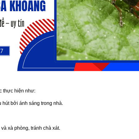
c thực hiện như:
hu hút bởi ánh sáng trong nhà.
và xà phòng, tránh chà xát.