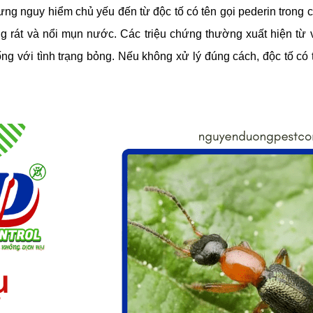
ưng nguy hiểm chủ yếu đến từ độc tố có tên gọi pederin trong c
g rát và nổi mụn nước. Các triệu chứng thường xuất hiện từ v
ống với tình trạng bỏng. Nếu không xử lý đúng cách, độc tố có 