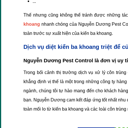
...
Thế nhưng cũng không thể tránh được những tác h
khoang
nhanh chóng của Nguyễn Dương Pest Contro
toàn trước sự xuất hiện của kiến ba khoang.
Dịch vụ diệt kiến ba khoang triệt để
Nguyễn Dương Pest Control là đơn vị uy tín
Trong bối cảnh thị trường dịch vụ xử lý côn trù
khẳng định vị thế là một trong những công ty hàng
ngành, chúng tôi tự hào mang đến cho khách hàng
bạn. Nguyễn Dương cam kết đáp ứng tốt nhất nhu cầ
toàn mối lo từ kiến ba khoang và các loài côn trùng