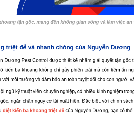
a khoang tận gốc, mang đến không gian sống và làm việc an
oang triệt để và nhanh chóng của Nguyễn Dương
yễn Dương Pest Control được thiết kế nhằm giải quyết tận gốc
rõ kiến ba khoang không chỉ gây phiền toái mà còn tiềm ẩn n
iện với môi trường và đảm bảo an toàn tuyệt đối cho con người và
 ngũ kỹ thuật viên chuyên nghiệp, có nhiều kinh nghiệm trong v
 gốc, ngăn chặn nguy cơ tái xuất hiện. Đặc biệt, với chính sách
êu
diệt kiến ba khoang triệt để
của Nguyễn Dương, bạn có thể h