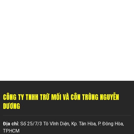
CÔNG TY TNHH TRỪ MỐI VÀ CÔN TRÙNG NGUYỄN
DƯƠNG
Địa chỉ:
Số 25/7/3 Tô Vĩnh Diện, Kp. Tân Hòa, P. Đông Hòa,
TP.HCM