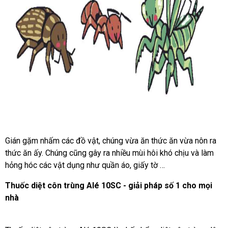
Gián gặm nhấm các đồ vật, chúng vừa ăn thức ăn vừa nôn ra
thức ăn ấy. Chúng cũng gây ra nhiều mùi hôi khó chịu và làm
hỏng hóc các vật dụng như quần áo, giấy tờ …
Thuốc diệt côn trùng Alé 10SC - giải pháp số 1 cho mọi
nhà