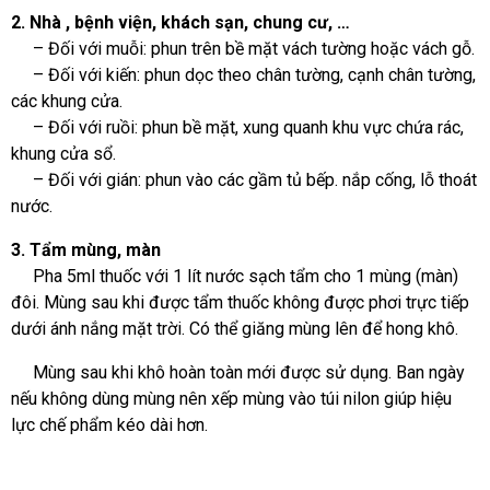
2. Nhà , bệnh viện, khách sạn, chung cư, …
– Đối với muỗi: phun trên bề mặt vách tường hoặc vách gỗ.
– Đối với kiến: phun dọc theo chân tường, cạnh chân tường,
các khung cửa.
– Đối với ruồi: phun bề mặt, xung quanh khu vực chứa rác,
khung cửa sổ.
– Đối với gián: phun vào các gầm tủ bếp. nắp cống, lỗ thoát
nước.
3. Tẩm mùng, màn
Pha 5ml thuốc với 1 lít nước sạch tẩm cho 1 mùng (màn)
đôi. Mùng sau khi được tẩm thuốc không được phơi trực tiếp
dưới ánh nắng mặt trời. Có thể giăng mùng lên để hong khô.
Mùng sau khi khô hoàn toàn mới được sử dụng. Ban ngày
nếu không dùng mùng nên xếp mùng vào túi nilon giúp hiệu
lực chế phẩm kéo dài hơn.