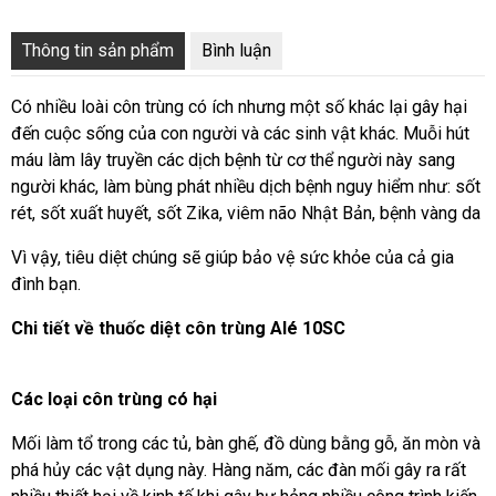
Thông tin sản phẩm
Bình luận
Có nhiều loài côn trùng có ích nhưng một số khác lại gây hại
đến cuộc sống của con người và các sinh vật khác. Muỗi hút
máu làm lây truyền các dịch bệnh từ cơ thể người này sang
người khác, làm bùng phát nhiều dịch bệnh nguy hiểm như: sốt
rét, sốt xuất huyết, sốt Zika, viêm não Nhật Bản, bệnh vàng da
Vì vậy, tiêu diệt chúng sẽ giúp bảo vệ sức khỏe của cả gia
đình bạn.
Chi tiết về thuốc diệt côn trùng Alé 10SC
Các loại côn trùng có hại
Mối làm tổ trong các tủ, bàn ghế, đồ dùng bằng gỗ, ăn mòn và
phá hủy các vật dụng này. Hàng năm, các đàn mối gây ra rất