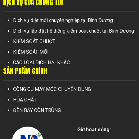
DỊCH VỤ CỦA CHÚNG TÔI
Dịch vụ diệt mối chuyên nghiệp tại Bình Dương
Dịch vụ lắp đặt hệ thống kiểm soát chuột tại Bình Dương
KIỂM SOÁT CHUỘT
KIỂM SOÁT MỐI
CÁC LOẠI DỊCH HẠI KHÁC
SẢN PHẨM CHÍNH
CÔNG CỤ MÁY MÓC CHUYÊN DỤNG
HÓA CHẤT
ĐÈN BẪY CÔN TRÙNG
Giờ hoạt động: