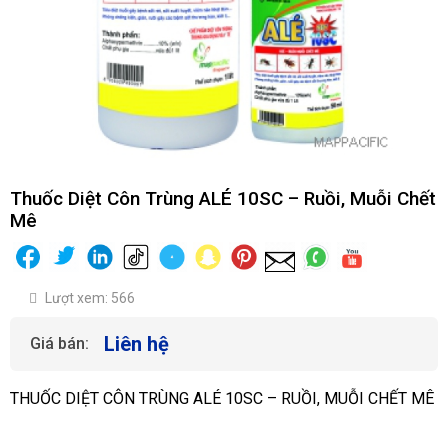
Thuốc Diệt Côn Trùng ALÉ 10SC – Ruồi, Muỗi Chết
Mê
Lượt xem: 566
Liên hệ
Giá bán:
THUỐC DIỆT CÔN TRÙNG ALÉ 10SC – RUỒI, MUỖI CHẾT MÊ