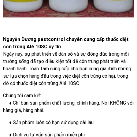
Nguyễn Dương pestcontrol chuyên cung cấp thuốc diệt
côn trùng Alé 10SC uy tín
Ngày nay, sự phát triển về dân số và sự đông đúc trong môi
trường sống đã tạo điều kiện tốt để côn trùng phát triển và
hoành hành. Toàn Tâm cung cấp cho bạn cùng gia đình những
sự lựa chọn hàng đầu trong việc diệt côn trùng có hại, trong
đó có thuốc diệt côn trùng Alé 10SC.
Chúng tôi cam kết
♦ Chỉ bán sản phẩm chất lượng, chính hãng. Nói KHÔNG với
hàng giả, hàng nhái.
♦ Sản phẩm luôn có hạn sử dụng dài lâu.
♦ Dịch vụ tư vấn sản phẩm miễn phí.