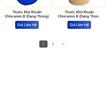
Thuốc Khử Khuẩn
Thuốc Khử Khuẩn
Chloramin B (Dạng Thùng)
Chloramin B (Dạng Thùng
Giấy)
Giá Liên Hệ
Giá Liên Hệ
1
2