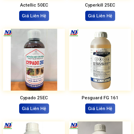
Actellic 50EC
Cyperkill 25EC
Giá Liên Hệ
Giá Liên Hệ
Cypado 25EC
Pesguard FG 161
Giá Liên Hệ
Giá Liên Hệ