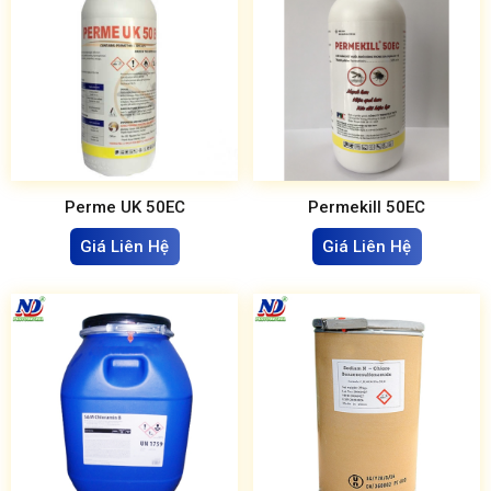
Perme UK 50EC
Permekill 50EC
Giá Liên Hệ
Giá Liên Hệ