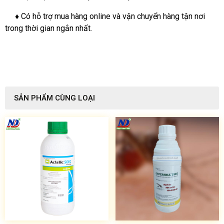
♦ Có hỗ trợ mua hàng online và vận chuyển hàng tận nơi
trong thời gian ngắn nhất.
SẢN PHẨM CÙNG LOẠI